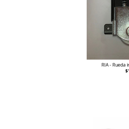
RIA - Rueda i
$