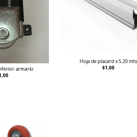
Hoja de placard x 5.20 mt
$1,00
nferior armario
1,00