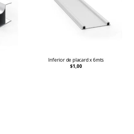
s
Inferior de placard x 6mts
$1,00