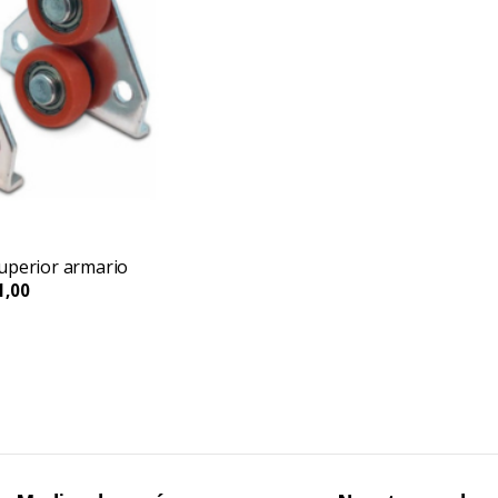
uperior armario
1,00