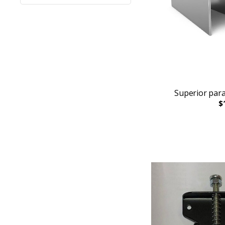
Superior para
$