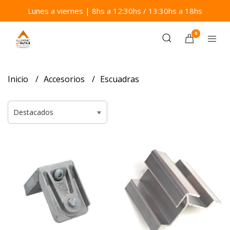
Lunes a viernes | 8hs a 12:30hs / 13:30hs a 18hs
0
Inicio
Accesorios
Escuadras