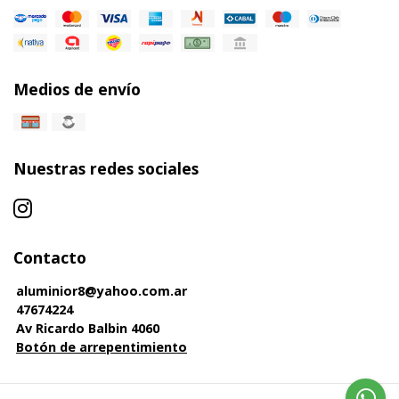
Medios de envío
Nuestras redes sociales
Contacto
aluminior8@yahoo.com.ar
47674224
Av Ricardo Balbin 4060
Botón de arrepentimiento