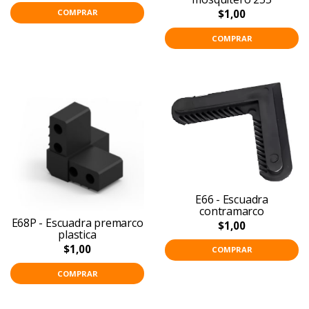
COMPRAR
$1,00
COMPRAR
E66 - Escuadra
contramarco
E68P - Escuadra premarco
$1,00
plastica
$1,00
COMPRAR
COMPRAR