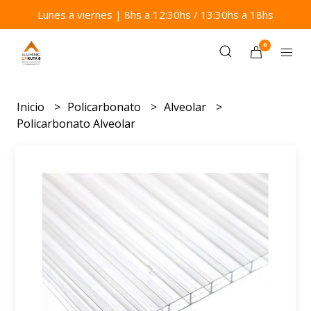
Lunes a viernes | 8hs a 12:30hs / 13:30hs a 18hs
0
Inicio
Policarbonato
Alveolar
Policarbonato Alveolar