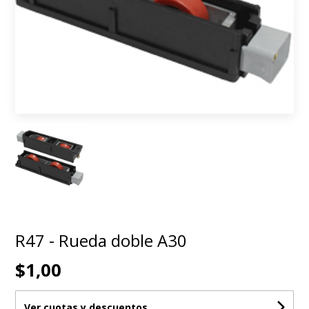
R47 - Rueda doble A30
$1,00
Ver cuotas y descuentos