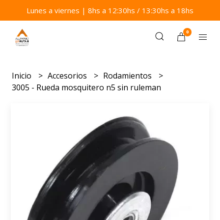
Lunes a viernes | 8hs a 12:30hs / 13:30hs a 18hs
0
Inicio
Accesorios
Rodamientos
3005 - Rueda mosquitero n5 sin ruleman