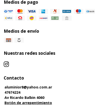
Medios de pago
Medios de envío
Nuestras redes sociales
Contacto
aluminior8@yahoo.com.ar
47674224
Av Ricardo Balbin 4060
Botón de arrepentimiento