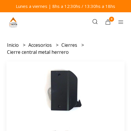
Lunes a viernes | 8hs a 12:30hs / 13:30hs a 18hs
0
Inicio
Accesorios
Cierres
Cierre central metal herrero