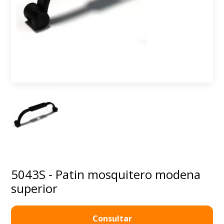
5043S - Patin mosquitero modena
superior
Consultar